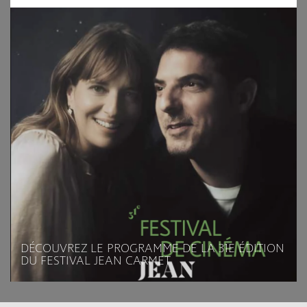
DÉCOUVREZ LE PROGRAMME DE LA 31E ÉDITION
DU FESTIVAL JEAN CARMET