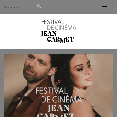
Avant de continuer, contrôlez l'utilisation de vos d