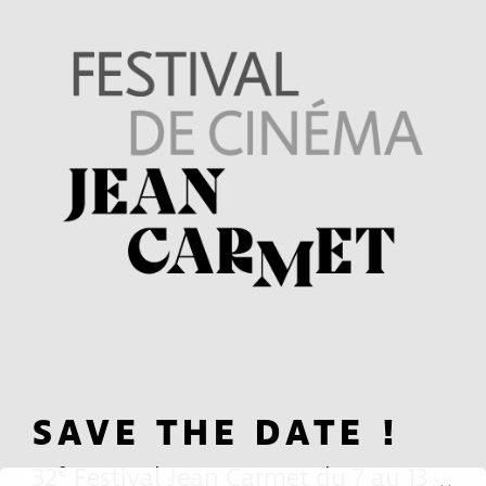
SAVE THE DATE !
e
32
Festival Jean Carmet du 7 au 13