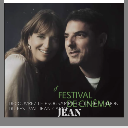
DÉCOUVREZ LE PROGRAMME DE LA 31E ÉDITION
DU FESTIVAL JEAN CARMET