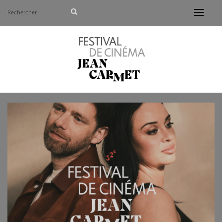
Avant de continuer, contrôlez l'utilisation de vos d