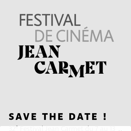
SAVE THE DATE !
e
32
Festival Jean Carmet du 7 au 13