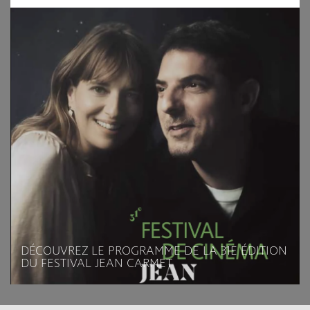
DÉCOUVREZ LE PROGRAMME DE LA 31E ÉDITION
DU FESTIVAL JEAN CARMET