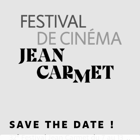
SAVE THE DATE !
e
32
Festival Jean Carmet du 7 au 13