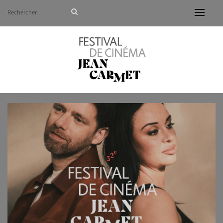
Avant de continuer, contrôlez l'utilisation de vos d