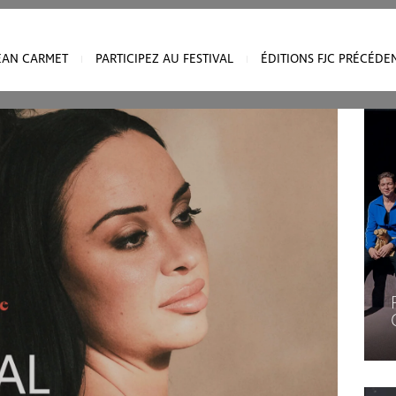
onnées personnelles :
JEAN CARMET
PARTICIPEZ AU FESTIVAL
ÉDITIONS FJC PRÉCÉDE