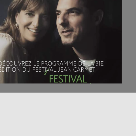
DÉCOUVREZ LE PROGRAMME DE LA 31E
ÉDITION DU FESTIVAL JEAN CARMET