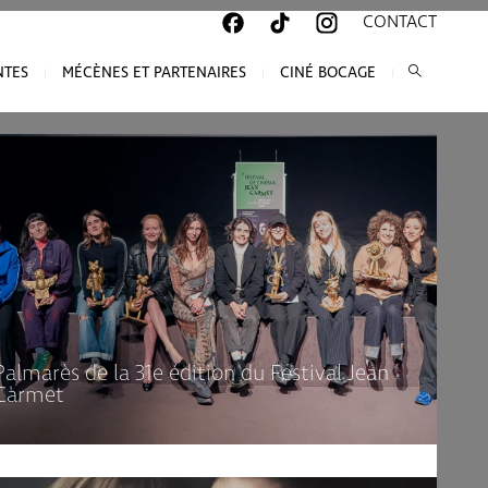
CONTACT
NTES
MÉCÈNES ET PARTENAIRES
CINÉ BOCAGE
Palmarès de la 31e édition du Festival Jean
Carmet