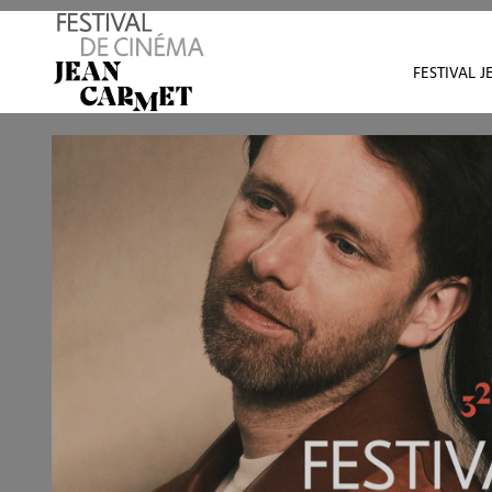
Avant de continuer, contrôlez l'utilisation de vos d
FESTIVAL 