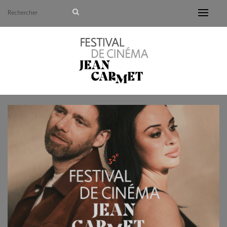
Avant de continuer, contrôlez l'utilisation de vos d