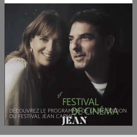
DÉCOUVREZ LE PROGRAMME DE LA 31E ÉDITION
DU FESTIVAL JEAN CARMET