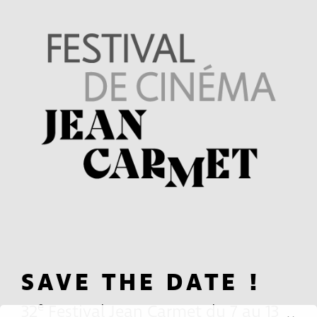
SAVE THE DATE !
e
32
Festival Jean Carmet du 7 au 13