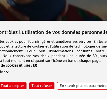
ontrôlez l'utilisation de vos données personnelle
 des cookies pour fournir, gérer et améliorer ses services. En les 
ôt et la lecture de cookies et l'utilisation de technologies de sui
ctionnement. Pour plus d'informations consultez notre
té. Nous conservons vos choix pendant une durée de 30 jour
 à tout moment en cliquant sur l'icône en bas de chaque page.
 de cookies utilisés :
(3)
dience
Mentions légales
Plan du site
Politique de confidentialité
Tout accepter
Tout refuser
En savoir plus et paramétre
c-toucom web