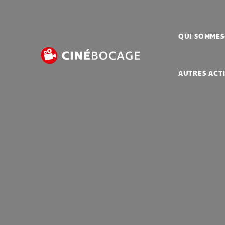
Avant de continuer, contrôlez l'utilisation de vos données personn
QUI SOMMES
AUTRES ACT