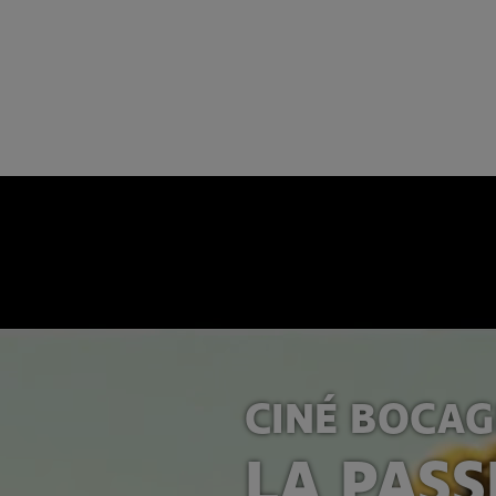
CINÉ BOCAG
LA PAS