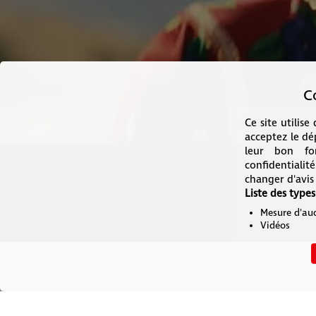
C
Ce site utilise
acceptez le dép
leur bon fon
confidentiali
changer d'avis
Liste des types
Mesure d'au
Vidéos