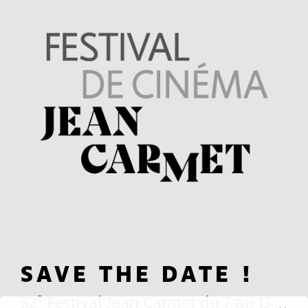
SAVE THE DATE !
e
32
Festival Jean Carmet du 7 au 13