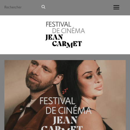
Avant de continuer, contrôlez l'utilisation de vos d