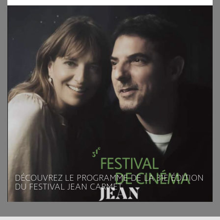
DÉCOUVREZ LE PROGRAMME DE LA 31E ÉDITION
DU FESTIVAL JEAN CARMET