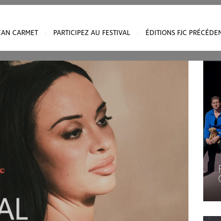
onnées personnelles :
JEAN CARMET
PARTICIPEZ AU FESTIVAL
ÉDITIONS FJC PRÉCÉDE