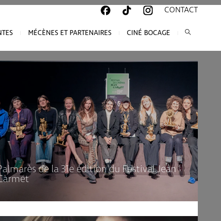
CONTACT
NTES
MÉCÈNES ET PARTENAIRES
CINÉ BOCAGE
Palmarès de la 31e édition du Festival Jean
Carmet