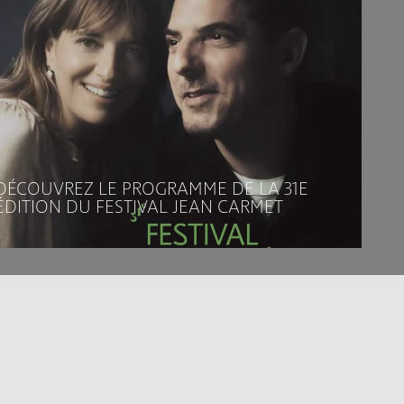
DÉCOUVREZ LE PROGRAMME DE LA 31E
ÉDITION DU FESTIVAL JEAN CARMET