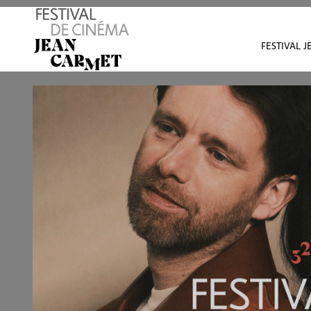
Avant de continuer, contrôlez l'utilisation de vos d
FESTIVAL 