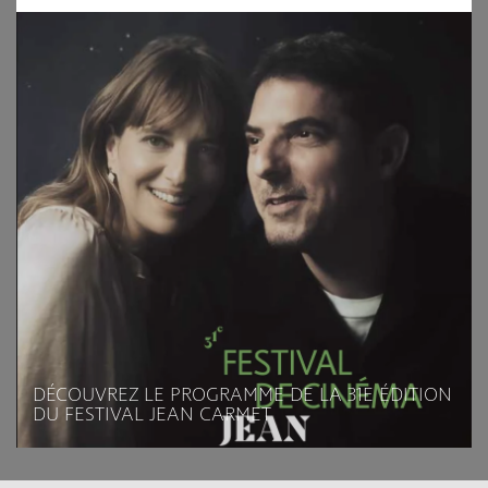
DÉCOUVREZ LE PROGRAMME DE LA 31E ÉDITION
DU FESTIVAL JEAN CARMET