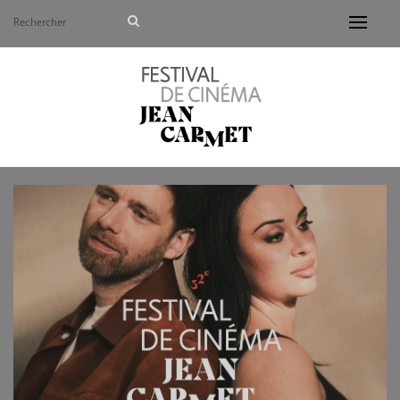
Avant de continuer, contrôlez l'utilisation de vos d