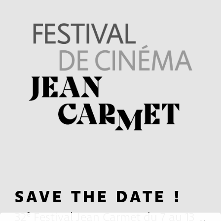
SAVE THE DATE !
e
32
Festival Jean Carmet du 7 au 13