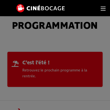
Avant de continuer, contrôlez l'utilisation de vos données personn
PROGRAMMATION
C’est l’été !
Retrouvez le prochain programme à la
rentrée.