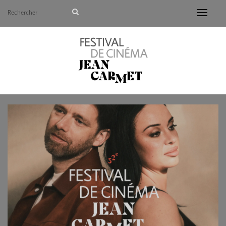
Avant de continuer, contrôlez l'utilisation de vos d