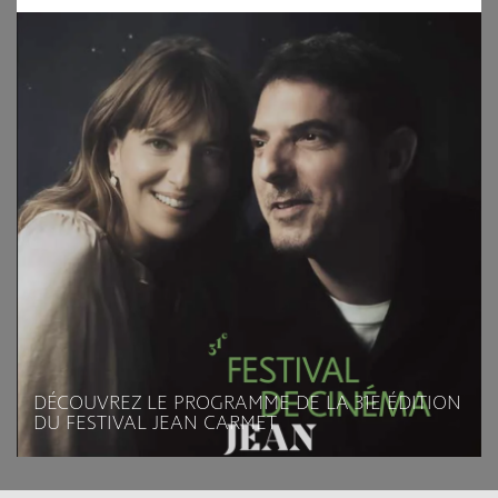
DÉCOUVREZ LE PROGRAMME DE LA 31E ÉDITION
DU FESTIVAL JEAN CARMET