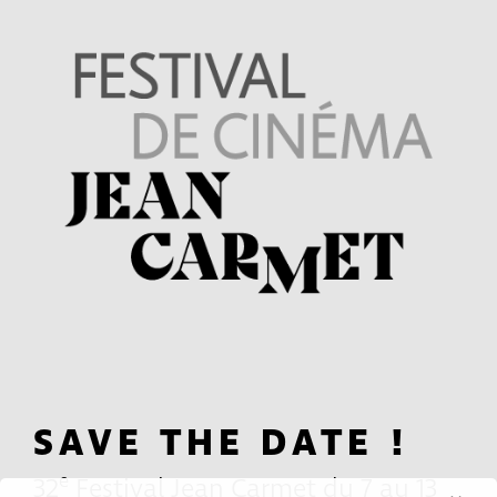
SAVE THE DATE !
e
32
Festival Jean Carmet du 7 au 13