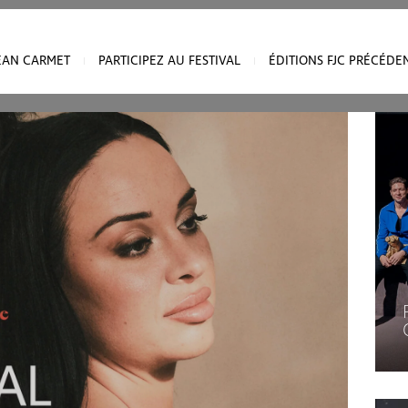
onnées personnelles :
JEAN CARMET
PARTICIPEZ AU FESTIVAL
ÉDITIONS FJC PRÉCÉDE