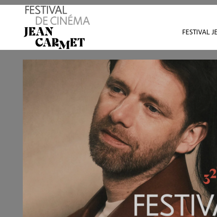
Avant de continuer, contrôlez l'utilisation de vos d
FESTIVAL 