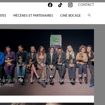
CONTACT
NTES
MÉCÈNES ET PARTENAIRES
CINÉ BOCAGE
Palmarès de la 31e édition du Festival Jean
Carmet