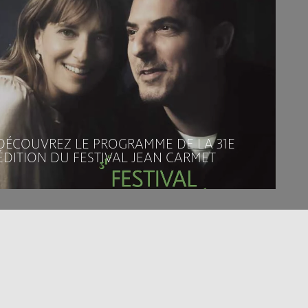
DÉCOUVREZ LE PROGRAMME DE LA 31E
ÉDITION DU FESTIVAL JEAN CARMET