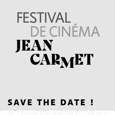
SAVE THE DATE !
e
32
Festival Jean Carmet du 7 au 13