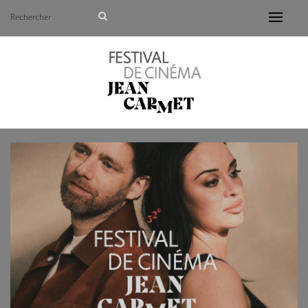
Avant de continuer, contrôlez l'utilisation de vos d