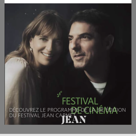
DÉCOUVREZ LE PROGRAMME DE LA 31E ÉDITION
DU FESTIVAL JEAN CARMET